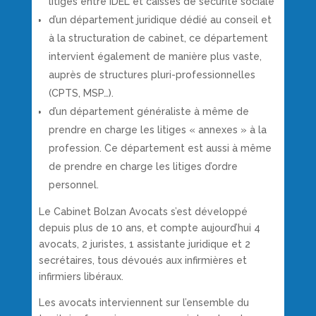
litiges entre IDEL et caisses de sécurité sociale
d’un département juridique dédié au conseil et
à la structuration de cabinet, ce département
intervient également de manière plus vaste,
auprès de structures pluri-professionnelles
(CPTS, MSP…).
d’un département généraliste à même de
prendre en charge les litiges « annexes » à la
profession. Ce département est aussi à même
de prendre en charge les litiges d’ordre
personnel.
Le Cabinet
Bolzan
Avocats s’est développé
depuis plus de 10 ans, et compte aujourd’hui 4
avocats, 2 juristes, 1 assistante juridique et 2
secrétaires, tous dévoués aux infirmières et
infirmiers libéraux.
Les avocats interviennent sur l’ensemble du