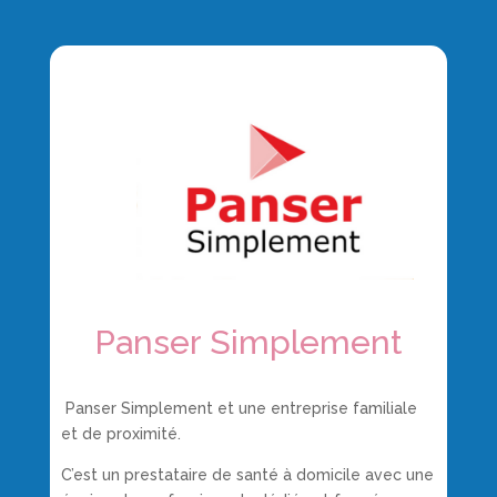
Panser Simplement
Panser Simplement et une entreprise familiale
et de proximité.
C’est un prestataire de santé à domicile avec une