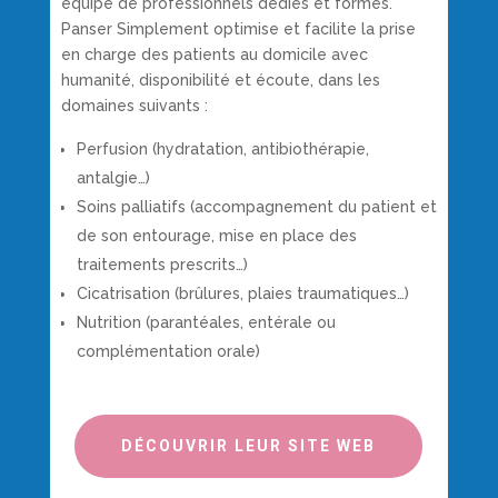
équipe de professionnels dédiés et formés.
Panser Simplement optimise et facilite la prise
en charge des patients au domicile avec
humanité, disponibilité et écoute, dans les
domaines suivants :
Perfusion (hydratation, antibiothérapie,
antalgie…)
Soins palliatifs (accompagnement du patient et
de son entourage, mise en place des
traitements prescrits…)
Cicatrisation (brûlures, plaies traumatiques…)
Nutrition (parantéales, entérale ou
complémentation orale)
DÉCOUVRIR LEUR SITE WEB