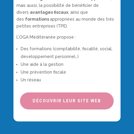
mais aussi, la possibilité de bénéficier de
divers
avantages fiscaux
, ainsi que
des
formations
appropriées au monde des trés
petites entreprises (TPE).
L’OGA Méditéranée propose :
Des formations (comptabilité, fiscalité, social,
developpement personnel…)
Une aide à la gestion
Une prévention fiscale
Un réseau
DÉCOUVRIR LEUR SITE WEB