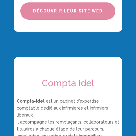
DÉCOUVRIR LEUR SITE WEB
Compta Idel
Compta-Idel
est un cabinet d’expertise
comptable dédié aux infirmières et infirmiers
libéraux.
Il accompagne les remplaçants, collaborateurs et
titulaires à chaque étape de leur parcours.
Installation, cessation, projets immobiliers,