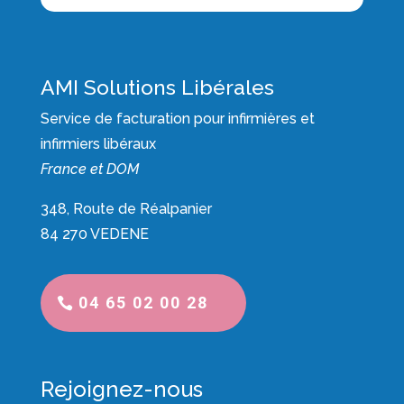
AMI Solutions Libérales
Service de facturation pour infirmières et
infirmiers libéraux
France et DOM
348, Route de Réalpanier
84 270 VEDENE
04 65 02 00 28
Rejoignez-nous