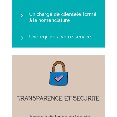
5
Un chargé de clientèle formé
à la nomenclature
5
Une équipe à votre service
TRANSPARENCE ET SECURITE
Accès à distance au logiciel