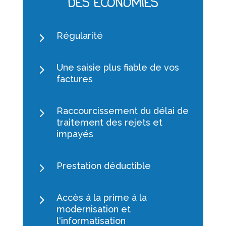
DES ECONOMIES
5
Régularité
5
Une saisie plus fiable de vos
factures
5
Raccourcissement du délai de
traitement des rejets et
impayés
5
Prestation déductible
5
Accès à la prime à la
modernisation et
l'informatisation