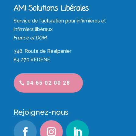
AMI Solutions Libérales
Service de facturation pour infirmières et
infirmiers libéraux
France et DOM
348, Route de Réalpanier
84 270 VEDENE
04 65 02 00 28
Rejoignez-nous