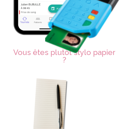
Vous êtes plutôt stylo papier
?