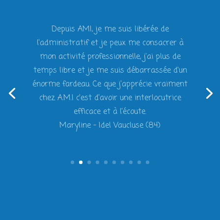
Ce que j’apprécie le plus chez A.M.I c’est
d’avoir une interlocutrice formée, capable de
nous renseigner sur n’importe quel sujet.
Pour moi AMI c’est tranquillité d’esprit et
gain de temps, c’est le top.
Élodie – Idel Vaucluse (84)