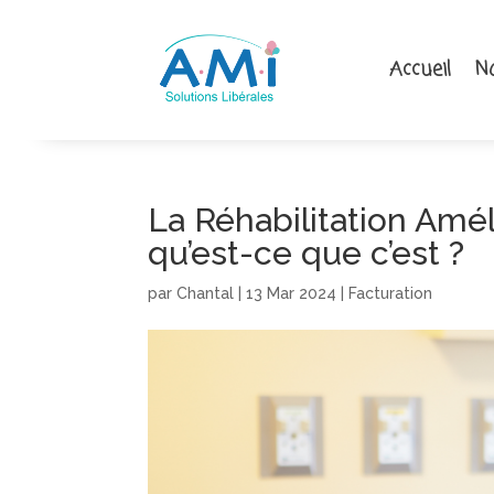
Accueil
N
La Réhabilitation Amél
qu’est-ce que c’est ?
par
Chantal
|
13 Mar 2024
|
Facturation