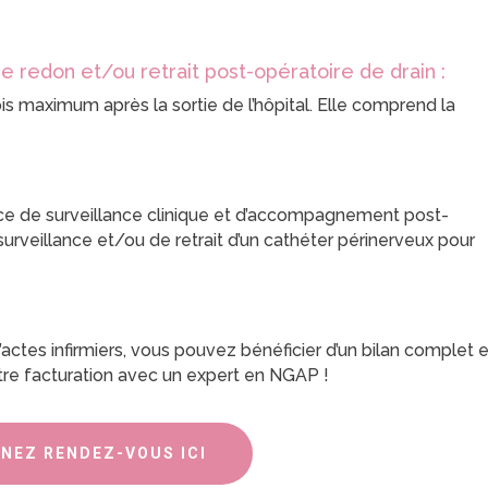
e redon et/ou retrait post-opératoire de drain :
s maximum après la sortie de l’hôpital. Elle comprend la
ce de surveillance clinique et d’accompagnement post-
urveillance et/ou de retrait d’un cathéter périnerveux pour
actes infirmiers, vous pouvez bénéficier d’un bilan complet e
tre facturation avec un expert en NGAP !
NEZ RENDEZ-VOUS ICI