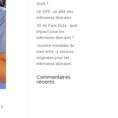
2026 ?
L’e-CPS : un allié des
infirmières libérales
JO de Paris 2024 : quel
impact pour les
infirmières libérales ?
Journée mondiale du
bien-être : 5 astuces
originales pour les
infirmières libérales
Commentaires
récents
 ?