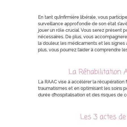
En tant qu’infirmière libérale, vous partic
surveillance approfondie de son état s’av
jouer un rôle crucial. Vous serez présent pou
nécessaires. De plus, vous accompagnerez l
la douleur, les médicaments et les signes 
plus, vous pourrez l’aider à comprendre les
La Réhabilitation 
La RAAC vise à accélérer la récupération f
traumatismes et en optimisant les soins p
durée d’hospitalisation et des risques de 
Les 3 actes de 