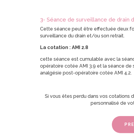
3- Séance de surveillance de drain d
Cette séance peut être effectuée deux foi
surveillance du drain et/ou son retrait.
La cotation : AMI 2.8
cette séance est cumulable avec la séan
opératoire cotée AMI 3.9 et la séance de s
analgésie post-opératoire cotée AMI 4.2.
Si vous êtes perdu dans vos cotations d’
personnalisé de vo
PRE