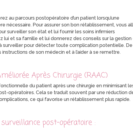
iperez au parcours postopératoire d’un patient lorsqu’une
ère nécessaire. Pour assurer son bon rétablissement, vous al
r surveiller son état et lui fournir les soins infirmiers
ui et sa famille et lui donnerez des conseils sur la gestion
à surveiller pour détecter toute complication potentielle. De
 instructions de son médecin et à l’aider à se remettre.
Améliorée Après Chirurgie (RAAC)
onctionnelle du patient après une chirurgie en minimisant le
ost-opératoires. Cela se traduit souvent par une réduction d
complications, ce qui favorise un rétablissement plus rapide.
surveillance post-opératoire :