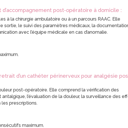
et d’accompagnement post-opératoire à domicile :
es à la chirurgie ambulatoire ou à un parcours RAAC. Elle
de sortie, le suivi des paramètres médicaux, la documentatio
nication avec l’équipe médicale en cas d’anomalie.
maximum.
retrait d’un cathéter périnerveux pour analgésie pos
uleur post-opératoire. Elle comprend la vérification des
t antalgique, l’évaluation de la douleur, la surveillance des ef
 les prescriptions.
consécutifs maximum.